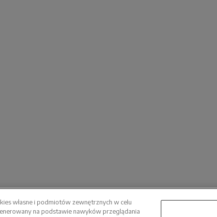
okies własne i podmiotów zewnętrznych w celu
ygenerowany na podstawie nawyków przeglądania