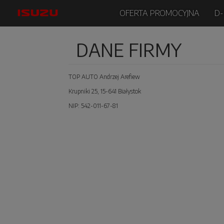
OFERTA PROMOCYJNA
D
DANE FIRMY
TOP AUTO Andrzej Arefiew
Krupniki 25, 15-641 Białystok
NIP: 542-011-67-81