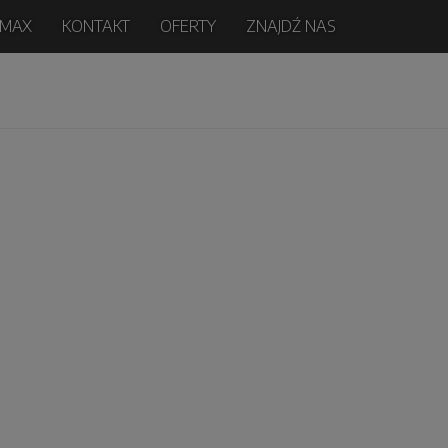
-MAX
KONTAKT
OFERTY
ZNAJDŹ NAS