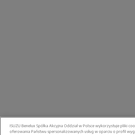
ISUZU Benelux Spółka Akcyjna Oddział w Polsce wykorzystuje pliki co
oferowania Państwu spersonalizowanych usług w oparciu o profil w